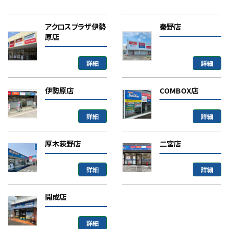
アクロスプラザ伊勢
秦野店
原店
詳細
詳細
伊勢原店
COMBOX店
詳細
詳細
厚木荻野店
二宮店
詳細
詳細
開成店
詳細