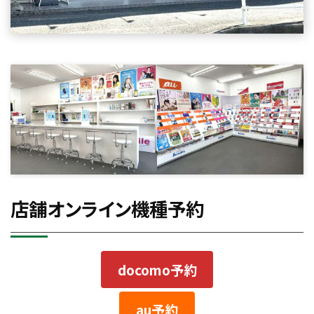
店舗オンライン機種予約
docomo予約
au予約