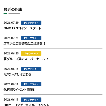
最近の記事
2026.07.29
PCサテライト
OMOTANコイン スタート！
2026.07.21
PCサテライト
スマホの広告詐欺にご注意を！！
2026.06.29
キャンペーン
夢グループ夏のスーパーセール！！
2026.06.18
PCサテライト
「かなトク！」はじまる
2026.06.11
PCサテライト
化石堀りイベント開催！！
2026.06.11
PCサテライト
３Dポーリングアニマル イベント