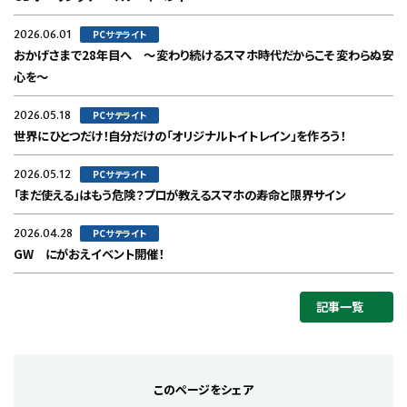
2026.06.01
PCサテライト
おかげさまで28年目へ ～変わり続けるスマホ時代だからこそ変わらぬ安
心を～
2026.05.18
PCサテライト
世界にひとつだけ！自分だけの「オリジナルトイトレイン」を作ろう！
2026.05.12
PCサテライト
「まだ使える」はもう危険？プロが教えるスマホの寿命と限界サイン
2026.04.28
PCサテライト
GW にがおえイベント開催！
記事一覧
このページをシェア