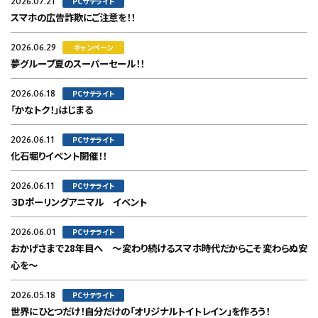
2026.07.21
PCサテライト
スマホの広告詐欺にご注意を！！
2026.06.29
キャンペーン
夢グループ夏のスーパーセール！！
2026.06.18
PCサテライト
「かなトク！」はじまる
2026.06.11
PCサテライト
化石堀りイベント開催！！
2026.06.11
PCサテライト
３Dポーリングアニマル イベント
2026.06.01
PCサテライト
おかげさまで28年目へ ～変わり続けるスマホ時代だからこそ変わらぬ安
心を～
2026.05.18
PCサテライト
世界にひとつだけ！自分だけの「オリジナルトイトレイン」を作ろう！