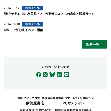
2026.05.12
PCサテライト
「まだ使える」はもう危険？プロが教えるスマホの寿命と限界サイン
2026.04.28
PCサテライト
GW にがおえイベント開催！
記事一覧
このページをシェア
書籍･コミック･文具･事務用品
携帯電話･スマートフォン･格安SIM
伊勢原書店
PCサテライト
本社所在地：〒257-0031 神奈川県秦野市曽屋5909-3